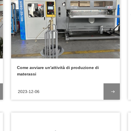
Come avviare un'attività di produzione di
materassi
2023-12-06