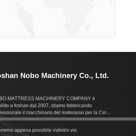
shan Nobo Machinery Co., Ltd.
BO MATTRESS MACHINERY COMPANY è
bilito a foshan dal 2007, stiamo fabbricando
fessionale il macchinario del materasso per la Cina
'oltremare
erremo appena possibile indietro voi.