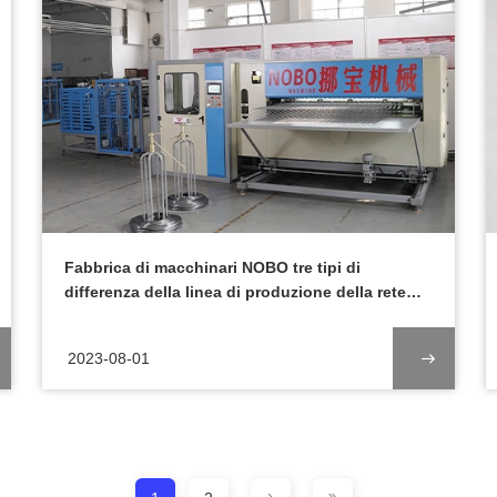
Fabbrica di macchinari NOBO tre tipi di
differenza della linea di produzione della rete
del letto a molle automatico
2023-08-01