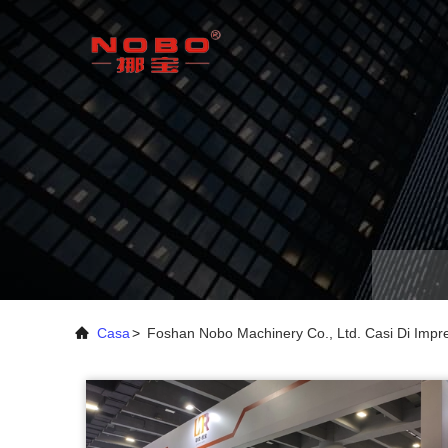
Casa
>
Foshan Nobo Machinery Co., Ltd. Casi Di Impr