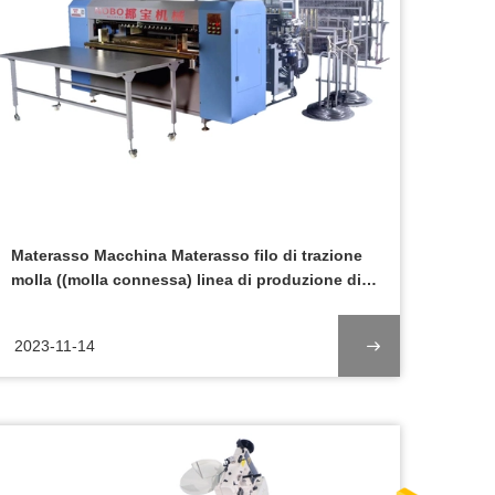
Materasso Macchina Materasso filo di trazione
molla ((molla connessa) linea di produzione di
lettiera Introdurre
2023-11-14