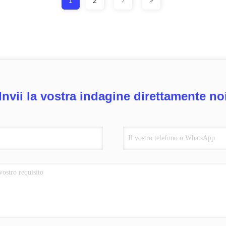
1
2
Invii la vostra indagine direttamente no