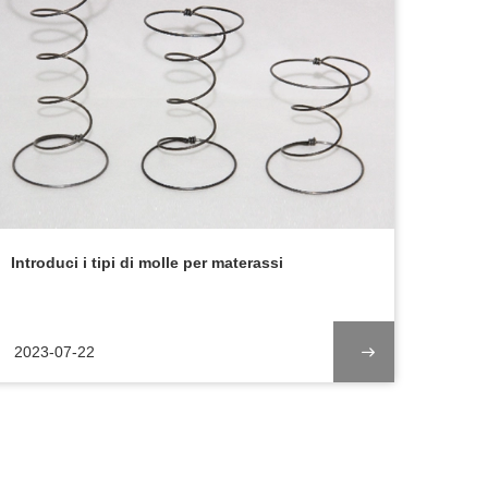
Introduci i tipi di molle per materassi
2023-07-22