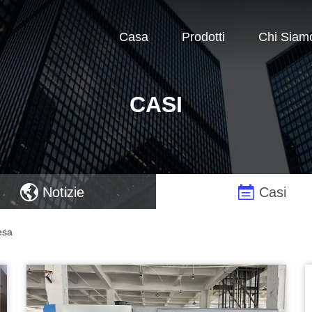
Casa
Prodotti
Chi Siam
CASI
Notizie
Casi
esa