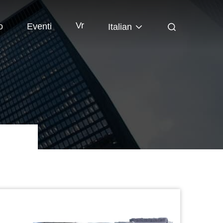
Vr
o
Eventi
Italian