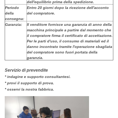
dell'equilibrio prima della spedizione.
Periodo
Entro 20 giorni dopo la ricezione dell'acconto
della
del compratore.
consegna:
Garanzia:
Il venditore fornisce una garanzia di anno della
macchina principale a partire dal momento che
il compratore firma il certificato di accettazione.
Per le parti d'uso, il consumo di materiali ed il
danno incontrato tramite l'operazione sbagliata
del compratore sono fuori portata della
garanzia.
Servizio di prevendite
* indagine e supporto consultantesi.
* provi il supporto di prova.
* osservi la nostra fabbrica.