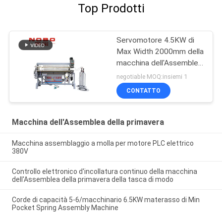
Top Prodotti
Servomotore 4.5KW di
Max Width 2000mm della
macchina dell'Assemblea
della primavera NOBO-
negotiable MOQ:insiemi 1
ZC-4
CONTATTO
Macchina dell'Assemblea della primavera
Macchina assemblaggio a molla per motore PLC elettrico
380V
Controllo elettronico d'incollatura continuo della macchina
dell'Assemblea della primavera della tasca di modo
Corde di capacità 5-6/macchinario 6.5KW materasso di Min
Pocket Spring Assembly Machine