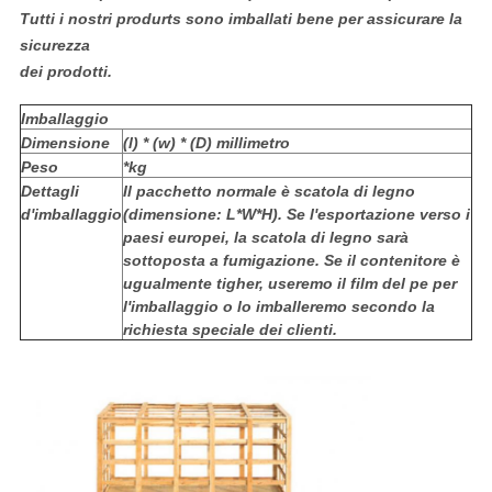
Tutti i nostri produrts sono imballati bene per assicurare la
sicurezza
dei prodotti.
Imballaggio
Dimensione
(l) * (w) * (D) millimetro
Peso
*kg
Dettagli
Il pacchetto normale è scatola di legno
d'imballaggio
(dimensione: L*W*H). Se l'esportazione verso i
paesi europei, la scatola di legno sarà
sottoposta a fumigazione. Se il contenitore è
ugualmente tigher, useremo il film del pe per
l'imballaggio o lo imballeremo secondo la
richiesta speciale dei clienti.