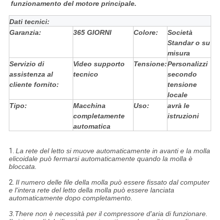
funzionamento del motore principale.
Dati tecnici:
Garanzia:
365 GIORNI
Colore:
Società
Standar o su
misura
Servizio di
Video supporto
Tensione:
Personalizzi
assistenza al
tecnico
secondo
cliente fornito:
tensione
locale
Tipo:
Macchina
Uso:
avrà le
completamente
istruzioni
automatica
1.
La rete del letto si muove automaticamente in avanti e la molla
elicoidale può fermarsi automaticamente quando la molla è
bloccata.
2.
Il numero delle file della molla può essere fissato dal computer
e l'intera rete del letto della molla può essere lanciata
automaticamente dopo completamento.
3.There non è necessità per il compressore d'aria di funzionare.