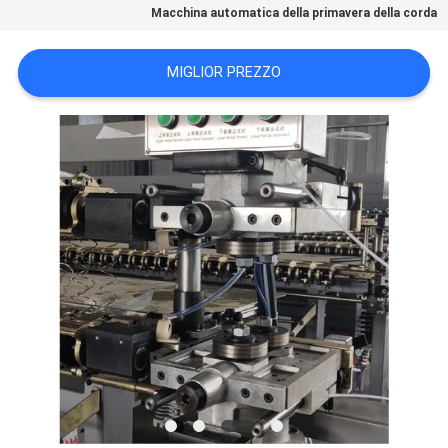
DEL
Macchina automatica della primavera della corda
SITO
MIGLIOR PREZZO
NORME
SULLA
PRIVACY