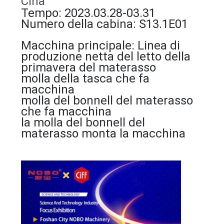
Cina
DEL
Tempo: 2023.03.28-03.31
Numero della cabina: S13.1E01
SITO
Macchina principale
: Linea di
produzione netta del letto della
NORME
primavera del materasso
SULLA
molla della tasca che fa
macchina
PRIVACY
molla del bonnell del materasso
che fa macchina
la molla del bonnell del
materasso monta la macchina