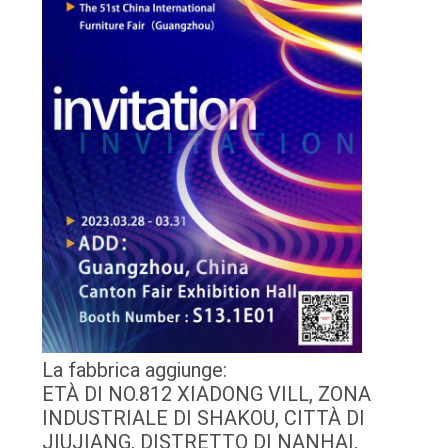
La fabbrica aggiunge:
ETÀ DI NO.812 XIADONG VILL, ZONA
INDUSTRIALE DI SHAKOU, CITTÀ DI
JIUJIANG, DISTRETTO DI NANHAI,