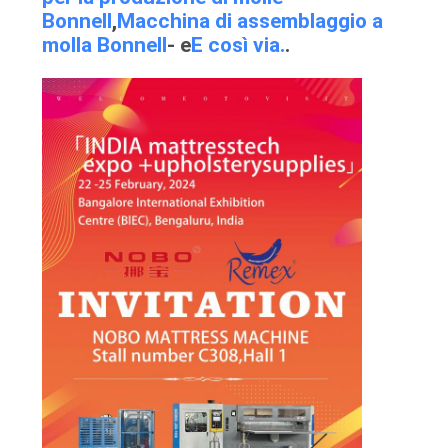
Bonnell
,
Macchina di assemblaggio a
molla Bonnell
- e
E così via.
.