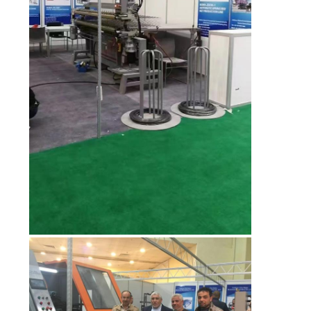
DEL
SITO
NORME
SULLA
PRIVACY