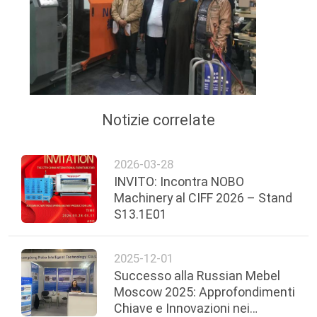
Notizie correlate
2026-03-28
INVITO: Incontra NOBO
Machinery al CIFF 2026 – Stand
S13.1E01
2025-12-01
Successo alla Russian Mebel
Moscow 2025: Approfondimenti
Chiave e Innovazioni nei