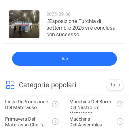
Macchinari
2025-09-30
L'Esposizione Turchia di
settembre 2025 si è conclusa
con successo!
top
Categorie popolari
Tutti
Linea Di Produzione 
Macchina Del Bordo 
Del Materasso
Del Nastro Del 
Materasso
Primavera Del 
Macchina 
Materasso Che Fa 
Dell'Assemblea 