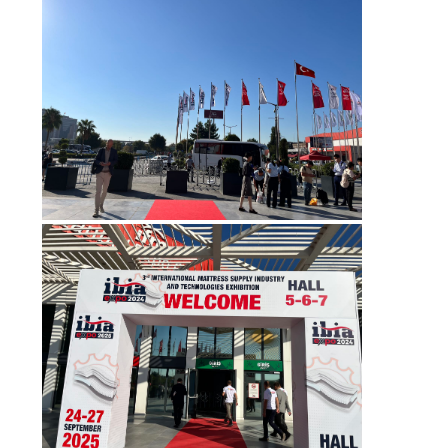
DEL
SITO
NORME
SULLA
PRIVACY