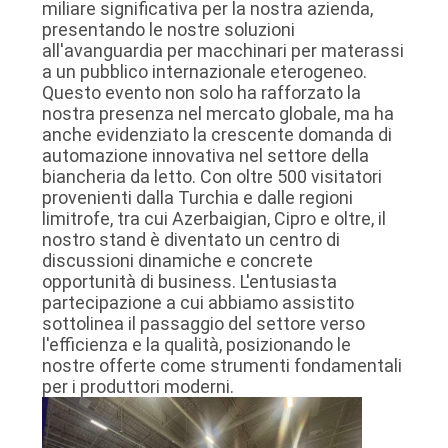
miliare significativa per la nostra azienda,
DEL
presentando le nostre soluzioni
all'avanguardia per macchinari per materassi
SITO
a un pubblico internazionale eterogeneo.
Questo evento non solo ha rafforzato la
nostra presenza nel mercato globale, ma ha
NORME
anche evidenziato la crescente domanda di
SULLA
automazione innovativa nel settore della
biancheria da letto. Con oltre 500 visitatori
PRIVACY
provenienti dalla Turchia e dalle regioni
limitrofe, tra cui Azerbaigian, Cipro e oltre, il
nostro stand è diventato un centro di
discussioni dinamiche e concrete
opportunità di business. L'entusiasta
partecipazione a cui abbiamo assistito
sottolinea il passaggio del settore verso
l'efficienza e la qualità, posizionando le
nostre offerte come strumenti fondamentali
per i produttori moderni.