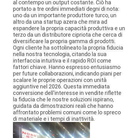
al contempo un output costante. Ciò ha
portato a tre ordini immediati degni di nota:
uno da un importante produttore turco, un
altro da una startup azera che mira ad
espandere la propria capacità produttiva e un
terzo da un distributore cipriota che cerca di
diversificare la propria gamma di prodotti.
Ogni cliente ha sottolineato la propria fiducia
nella nostra tecnologia, citando la sua
interfaccia intuitiva e il rapido ROI come
fattori chiave. Hanno espresso entusiasmo
per future collaborazioni, indicando piani per
scalare le proprie operazioni con unità
aggiuntive nel 2026. Questa immediata
conversione dell'interesse in vendite riflette
la fiducia che le nostre soluzioni ispirano,
guidata da dimostrazioni reali che hanno
affrontato problemi comuni come lo spreco
di materiale e i tempi di inattività.