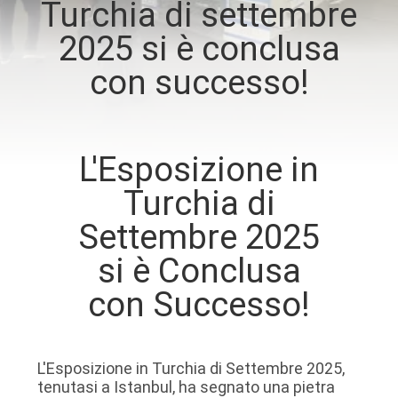
Turchia di settembre
DI
2025 si è conclusa
QUALITÀ
con successo!
CONTATTACI
NOTIZIE
L'Esposizione in
Turchia di
TUTTI
Settembre 2025
I
si è Conclusa
CASI
con Successo!
VR
L'Esposizione in Turchia di Settembre 2025,
MAPPA
tenutasi a Istanbul, ha segnato una pietra