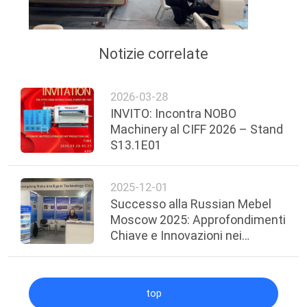
Notizie correlate
2026-03-28
INVITO: Incontra NOBO
Machinery al CIFF 2026 – Stand
S13.1E01
2025-12-01
Successo alla Russian Mebel
Moscow 2025: Approfondimenti
Chiave e Innovazioni nei
Macchinari
top