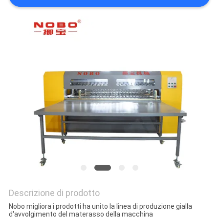
DEL
SITO
NORME
SULLA
PRIVACY
Descrizione di prodotto
Nobo migliora i prodotti ha unito la linea di produzione gialla
d'avvolgimento del materasso della macchina