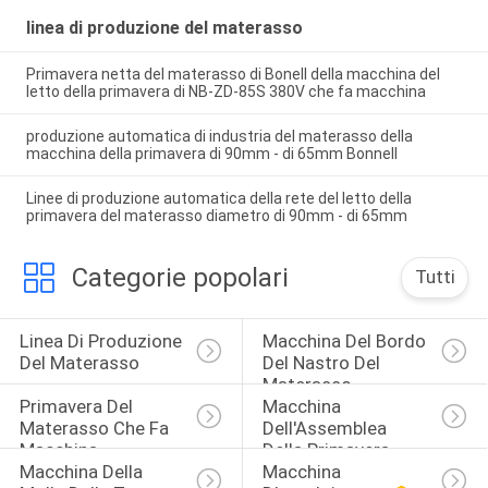
linea di produzione del materasso
Primavera netta del materasso di Bonell della macchina del
letto della primavera di NB-ZD-85S 380V che fa macchina
produzione automatica di industria del materasso della
macchina della primavera di 90mm - di 65mm Bonnell
Linee di produzione automatica della rete del letto della
primavera del materasso diametro di 90mm - di 65mm
Categorie popolari
Tutti
Linea Di Produzione 
Macchina Del Bordo 
Del Materasso
Del Nastro Del 
Materasso
Primavera Del 
Macchina 
Materasso Che Fa 
Dell'Assemblea 
Macchina
Della Primavera
Macchina Della 
Macchina 