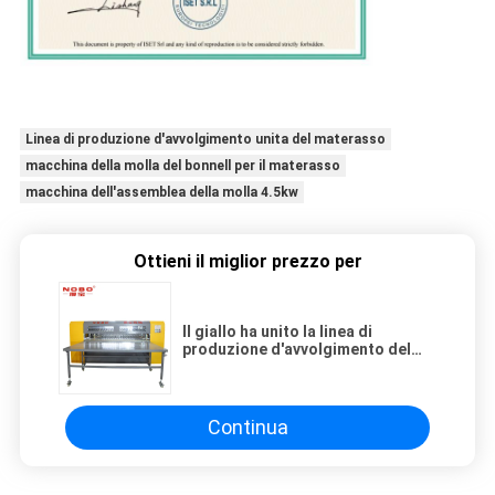
Linea di produzione d'avvolgimento unita del materasso
macchina della molla del bonnell per il materasso
macchina dell'assemblea della molla 4.5kw
Ottieni il miglior prezzo per
Il giallo ha unito la linea di
produzione d'avvolgimento del
materasso fase di 380V 3
Continua