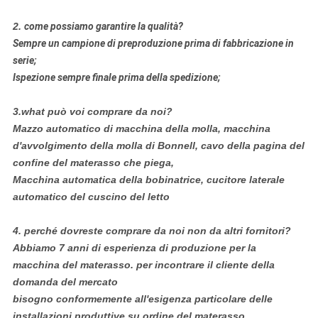
2.
come possiamo garantire la qualità?
Sempre un campione di preproduzione prima di fabbricazione in
serie;
Ispezione sempre finale prima della spedizione;
3.what può voi comprare da noi?
Mazzo automatico di macchina della molla, macchina
d'avvolgimento della molla di Bonnell, cavo della pagina del
confine del materasso che piega,
Macchina automatica della bobinatrice, cucitore laterale
automatico del cuscino del letto
4.
perché dovreste comprare da noi non da altri fornitori?
Abbiamo 7 anni di esperienza di produzione per la
macchina del materasso. per incontrare il cliente della
domanda del mercato
bisogno conformemente all'esigenza particolare delle
installazioni produttive su ordine del materasso.