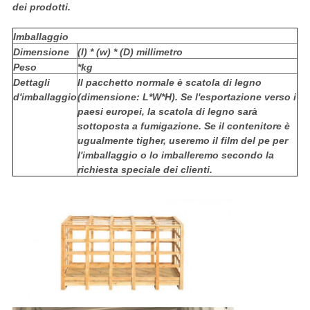
dei prodotti.
Imballaggio
Dimensione
(l) * (w) * (D) millimetro
Peso
*kg
Dettagli
Il pacchetto normale è scatola di legno
d'imballaggio
(dimensione: L*W*H). Se l'esportazione verso i
paesi europei, la scatola di legno sarà
sottoposta a fumigazione. Se il contenitore è
ugualmente tigher, useremo il film del pe per
l'imballaggio o lo imballeremo secondo la
richiesta speciale dei clienti.