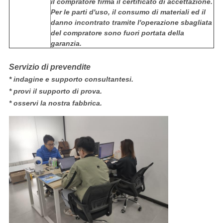
il compratore firma il certificato di accettazione.
Per le parti d'uso, il consumo di materiali ed il
danno incontrato tramite l'operazione sbagliata
del compratore sono fuori portata della
garanzia.
Servizio di prevendite
* indagine e supporto consultantesi.
* provi il supporto di prova.
* osservi la nostra fabbrica.