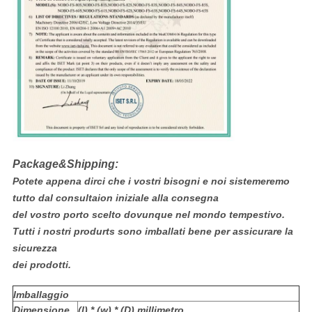
Package&Shipping:
Potete appena dirci che i vostri bisogni e noi sistemeremo
tutto dal consultaion iniziale alla consegna
del vostro porto scelto dovunque nel mondo tempestivo.
Tutti i nostri produrts sono imballati bene per assicurare la
sicurezza
dei prodotti.
Imballaggio
Dimensione
(l) * (w) * (D) millimetro