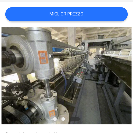
DEL
MIGLIOR PREZZO
SITO
NORME
SULLA
PRIVACY