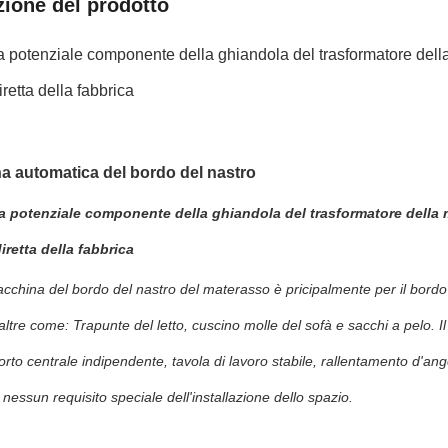
zione del prodotto
 potenziale componente della ghiandola del trasformatore dell
iretta della fabbrica
a automatica del bordo del nastro
a potenziale componente della ghiandola del trasformatore della 
iretta della fabbrica
china del bordo del nastro del materasso è pricipalmente per il bordo
altre come: Trapunte del letto, cuscino molle del sofà e sacchi a pelo. 
orto centrale indipendente, tavola di lavoro stabile, rallentamento d'ang
 nessun requisito speciale dell'installazione dello spazio.