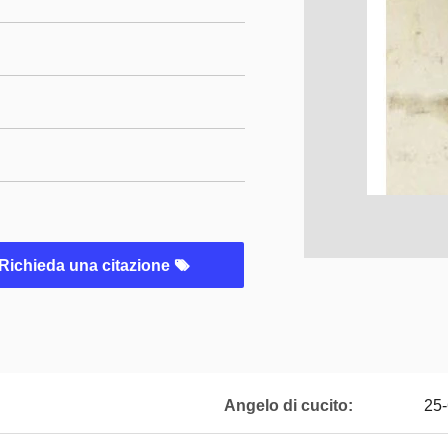
Richieda una citazione
Angelo di cucito:
25