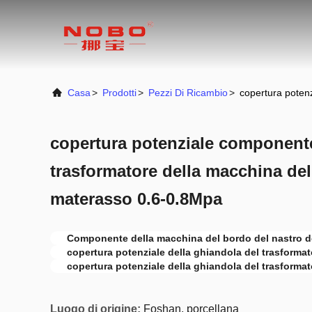
Casa
>
Prodotti
>
Pezzi Di Ricambio
>
copertura poten
copertura potenziale componente
trasformatore della macchina del
materasso 0.6-0.8Mpa
Componente della macchina del bordo del nastro d
copertura potenziale della ghiandola del trasforma
copertura potenziale della ghiandola del trasforma
Luogo di origine:
Foshan, porcellana