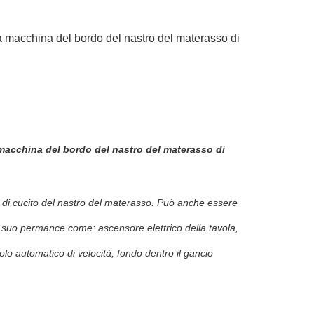
a macchina del bordo del nastro del materasso di
macchina del bordo del nastro del materasso di
 di cucito del nastro del materasso. Può anche essere
Il suo permance come: ascensore elettrico della tavola,
olo automatico di velocità, fondo dentro il gancio