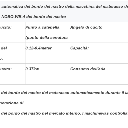
automatica del bordo del nastro della macchina del materasso de
 NOBO-WB-4 del bordo del nastro
cucito:
Punto a catenella
Angelo di cucito
(punto della serratura
 del
0.12-0.4meter
Capacità:
o:
cucito:
0.37kw
Consumo dell'aria
del bordo del nastro del materasso
automaticamente durante il lav
nerazione di
del bordo del nastro nel mercato interno. I machinewas controllat