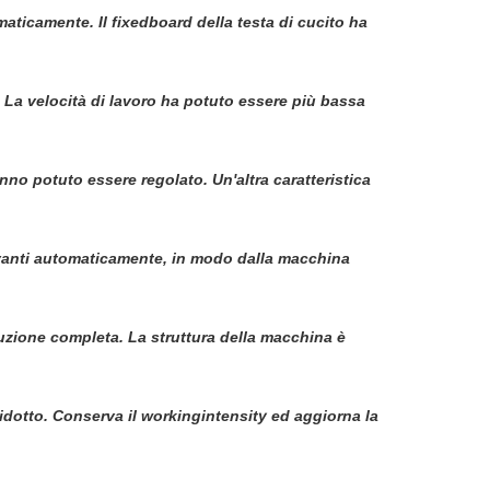
aticamente. Il fixedboard della testa di cucito ha
La velocità di lavoro ha potuto essere più bassa
anno potuto essere regolato. Un'altra caratteristica
avanti automaticamente, in modo dalla macchina
duzione completa. La struttura della macchina è
 ridotto. Conserva il workingintensity ed aggiorna la