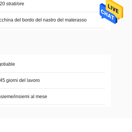
20 strati/ore
china del bordo del nastro del materasso
otiable
45 giorni del lavoro
nsieme/insiemi al mese