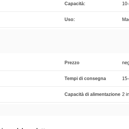
Capacità:
10-
Uso:
Mac
Prezzo
neg
Tempi di consegna
15-
Capacità di alimentazione
2 i