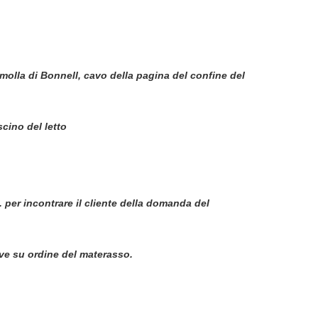
olla di Bonnell, cavo della pagina del confine del
cino del letto
per incontrare il cliente della domanda del
ive su ordine del materasso.