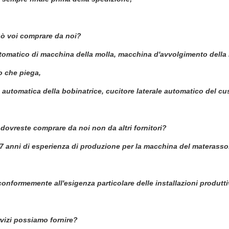
ò voi comprare da noi?
omatico di macchina della molla, macchina d'avvolgimento della m
 che piega,
automatica della bobinatrice, cucitore laterale automatico del cus
dovreste comprare da noi non da altri fornitori?
 anni di esperienza di produzione per la macchina del materasso. 
onformemente all'esigenza particolare delle installazioni produtt
vizi possiamo fornire?