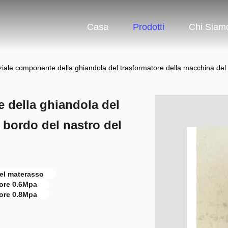
Casa
Prodotti
Chi Siam
ziale componente della ghiandola del trasformatore della macchina del
 della ghiandola del
 bordo del nastro del
el materasso
tore 0.6Mpa
tore 0.8Mpa