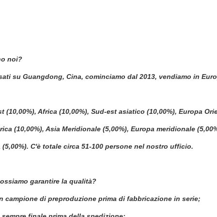
no noi?
ati su Guangdong, Cina, cominciamo dal 2013, vendiamo in Europa 
st (10,00%), Africa (10,00%), Sud-est asiatico (10,00%), Europa Or
ica (10,00%), Asia Meridionale (5,00%), Europa meridionale (5,00%
 (5,00%). C'è totale circa 51-100 persone nel nostro ufficio.
ssiamo garantire la qualità?
 campione di preproduzione prima di fabbricazione in serie;
 sempre finale prima della spedizione;