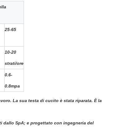
lla
25-65
10-20
strati/ore
0.6-
0.8mpa
oro. La sua testa di cucito è stata riparata. È la
i dallo SpA; e progettato con ingegneria del