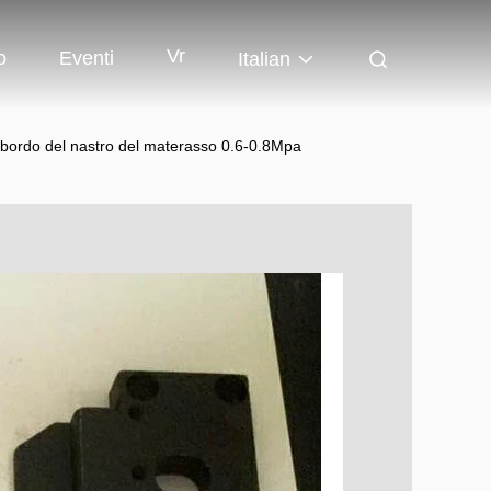
Vr
o
Eventi
Italian
 bordo del nastro del materasso 0.6-0.8Mpa