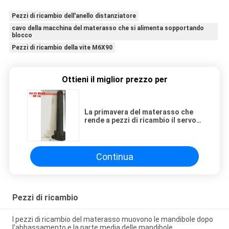
Pezzi di ricambio dell'anello distanziatore
cavo della macchina del materasso che si alimenta sopportando
blocco
Pezzi di ricambio della vite M6X90
Ottieni il miglior prezzo per
La primavera del materasso che
rende a pezzi di ricambio il servo
dell'accoppiamento di esagono
guida la pompa di olio
Continua
Pezzi di ricambio
I pezzi di ricambio del materasso muovono le mandibole dopo
l'abbassamento e la parte media delle mandibole