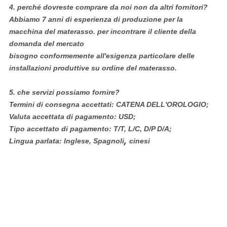
4.
perché dovreste comprare da noi non da altri fornitori?
Abbiamo 7 anni di esperienza di produzione per la
macchina del materasso. per incontrare il cliente della
domanda del mercato
bisogno conformemente all'esigenza particolare delle
installazioni produttive su ordine del materasso.
5.
che servizi possiamo fornire?
Termini di consegna accettati: CATENA DELL'OROLOGIO;
Valuta accettata di pagamento: USD;
Tipo accettato di pagamento: T/T, L/C, D/P D/A;
,
Lingua parlata: Inglese, Spagnoli
cinesi