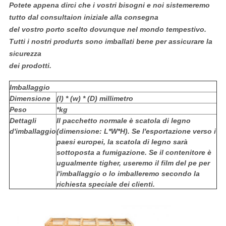
Potete appena dirci che i vostri bisogni e noi sistemeremo
tutto dal consultaion iniziale alla consegna
del vostro porto scelto dovunque nel mondo tempestivo.
Tutti i nostri produrts sono imballati bene per assicurare la
sicurezza
dei prodotti.
Imballaggio
Dimensione
(l) * (w) * (D) millimetro
Peso
*kg
Dettagli
Il pacchetto normale è scatola di legno
d'imballaggio
(dimensione: L*W*H). Se l'esportazione verso i
paesi europei, la scatola di legno sarà
sottoposta a fumigazione. Se il contenitore è
ugualmente tigher, useremo il film del pe per
l'imballaggio o lo imballeremo secondo la
richiesta speciale dei clienti.