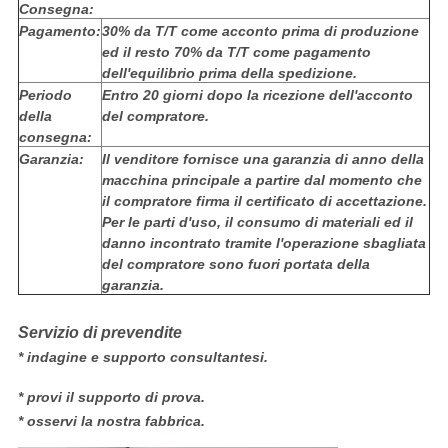
Consegna:
Pagamento:
30% da T/T come acconto prima di produzione
ed il resto 70% da T/T come pagamento
dell'equilibrio prima della spedizione.
Periodo
Entro 20 giorni dopo la ricezione dell'acconto
della
del compratore.
consegna:
Garanzia:
Il venditore fornisce una garanzia di anno della
macchina principale a partire dal momento che
il compratore firma il certificato di accettazione.
Per le parti d'uso, il consumo di materiali ed il
danno incontrato tramite l'operazione sbagliata
del compratore sono fuori portata della
garanzia.
Servizio di prevendite
* indagine e supporto consultantesi.
* provi il supporto di prova.
* osservi la nostra fabbrica.