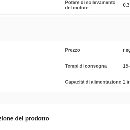
Potere di sollevamento
0.
del motore:
Prezzo
neg
Tempi di consegna
15-
Capacità di alimentazione
2 i
zione del prodotto