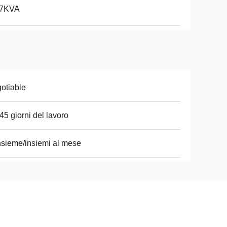
37KVA
otiable
45 giorni del lavoro
nsieme/insiemi al mese