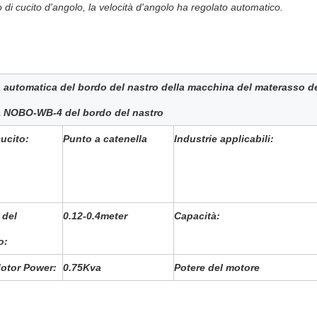
o di cucito d'angolo, la velocità d'angolo ha regolato automatico.
automatica del bordo del nastro della macchina del materasso de
 NOBO-WB-4 del bordo del nastro
cucito:
Punto a catenella
Industrie applicabili:
 del
0.12-0.4meter
Capacità:
o:
otor Power:
0.75Kva
Potere del motore