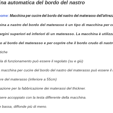
ina
automatica
del bordo del nastro
 nome:
Macchina per cucire del bordo del nastro del materasso dell'attrez
na a nastro del bordo del materasso è un tipo di macchina per cucir
margini superiori ed inferiori di un materasso. La macchina è utilizza
 al bordo del materasso e per coprire che il bordo crudo di nastr
tiche
ola di funzionamento può essere il regolato (su e giù)
 macchina per cucire del bordo del nastro del materasso può essere il r
re del materasso (inferiore a 55cm)
azione per la fabbricazione dei materassi del thickner.
sere accoppiato con la testa differente della macchina.
e bassa, diffonde più di meno.