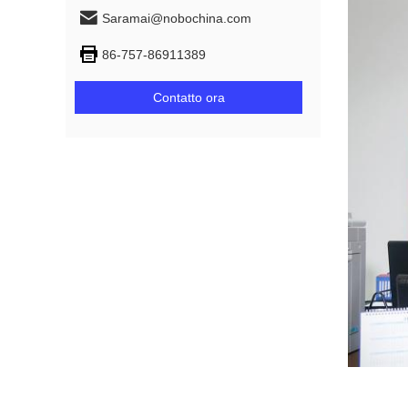
Saramai@nobochina.com
86-757-86911389
Contatto ora