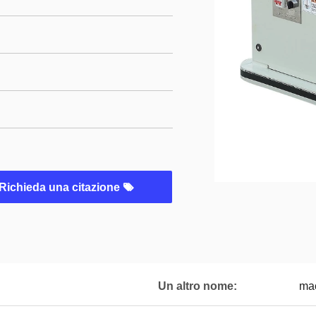
Richieda una citazione
Un altro nome:
mac