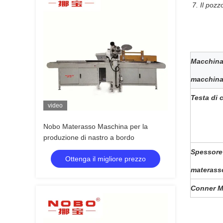
7. Il pozz
Macchina 
macchina
Testa di 
video
Nobo Materasso Maschina per la
produzione di nastro a bordo
Spessore
Ottenga il migliore prezzo
materass
Conner M