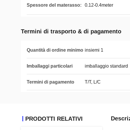
Spessore del materasso:
0.12-0.4meter
Termini di trasporto & di pagamento
Quantità di ordine minimo
insiemi 1
Imballaggi particolari
imballaggio standard
Termini di pagamento
T/T, L/C
Descri
PRODOTTI RELATIVI