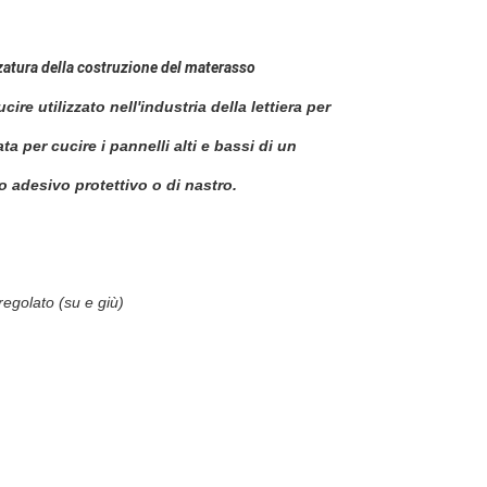
zatura della costruzione del materasso
e utilizzato nell'industria della lettiera per
ta per cucire i pannelli alti e bassi di un
o adesivo protettivo o di nastro.
egolato (su e giù)