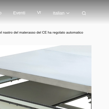
Vr
o
Eventi
Italian
del nastro del materasso del CE ha regolato automatico