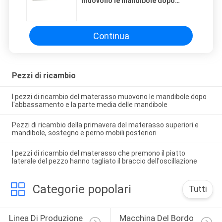
muovono le mandibole dopo
l'abbassamento e la parte media
delle mandibole
Continua
Pezzi di ricambio
I pezzi di ricambio del materasso muovono le mandibole dopo
l'abbassamento e la parte media delle mandibole
Pezzi di ricambio della primavera del materasso superiori e
mandibole, sostegno e perno mobili posteriori
I pezzi di ricambio del materasso che premono il piatto
laterale del pezzo hanno tagliato il braccio dell'oscillazione
Categorie popolari
Tutti
Linea Di Produzione 
Macchina Del Bordo 