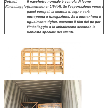
Dettagli
Il pacchetto normale è scatola di legno
d'imballaggio
(dimensione: L*W*H). Se l'esportazione verso i
paesi europei, la scatola di legno sarà
sottoposta a fumigazione. Se il contenitore è
ugualmente tigher, useremo il film del pe per
l'imballaggio o lo imballeremo secondo la
richiesta speciale dei clienti.