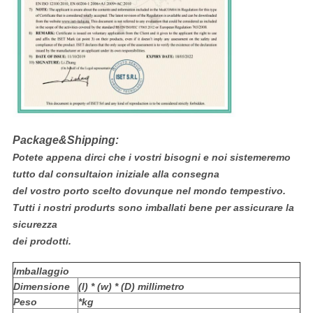
Package&Shipping:
Potete appena dirci che i vostri bisogni e noi sistemeremo
tutto dal consultaion iniziale alla consegna
del vostro porto scelto dovunque nel mondo tempestivo.
Tutti i nostri produrts sono imballati bene per assicurare la
sicurezza
dei prodotti.
Imballaggio
Dimensione
(l) * (w) * (D) millimetro
Peso
*kg