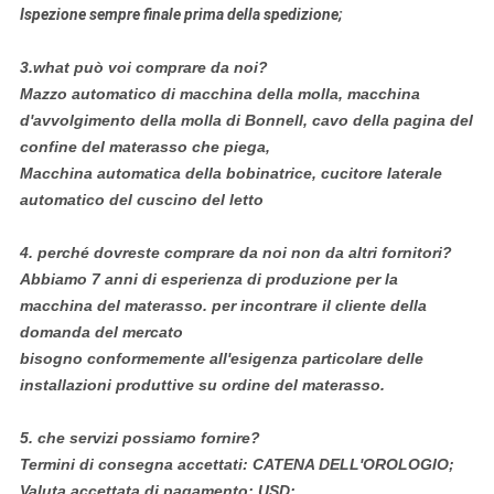
Ispezione sempre finale prima della spedizione;
3.what può voi comprare da noi?
Mazzo automatico di macchina della molla, macchina
d'avvolgimento della molla di Bonnell, cavo della pagina del
confine del materasso che piega,
Macchina automatica della bobinatrice, cucitore laterale
automatico del cuscino del letto
4.
perché dovreste comprare da noi non da altri fornitori?
Abbiamo 7 anni di esperienza di produzione per la
macchina del materasso. per incontrare il cliente della
domanda del mercato
bisogno conformemente all'esigenza particolare delle
installazioni produttive su ordine del materasso.
5.
che servizi possiamo fornire?
Termini di consegna accettati: CATENA DELL'OROLOGIO;
Valuta accettata di pagamento: USD;