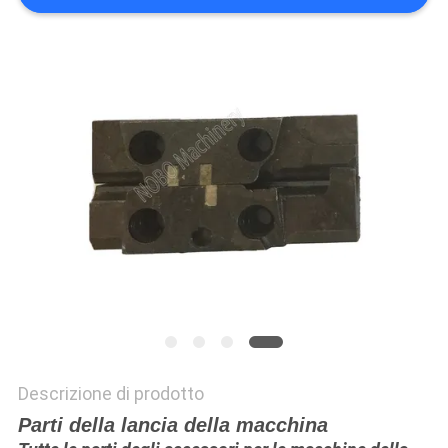
DEL
SITO
NORME
SULLA
PRIVACY
Descrizione di prodotto
Parti della lancia della macchina