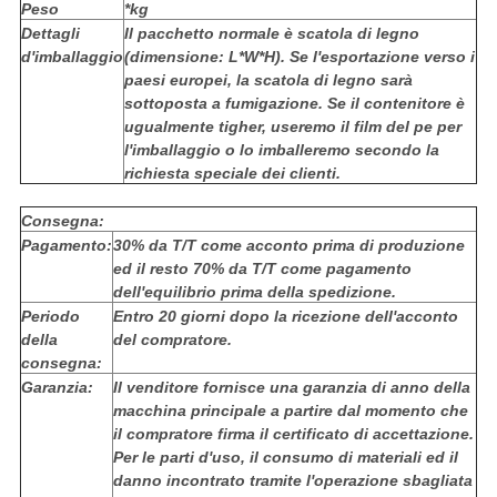
Peso
*kg
Dettagli
Il pacchetto normale è scatola di legno
d'imballaggio
(dimensione: L*W*H). Se l'esportazione verso i
paesi europei, la scatola di legno sarà
sottoposta a fumigazione. Se il contenitore è
ugualmente tigher, useremo il film del pe per
l'imballaggio o lo imballeremo secondo la
richiesta speciale dei clienti.
Consegna:
Pagamento:
30% da T/T come acconto prima di produzione
ed il resto 70% da T/T come pagamento
dell'equilibrio prima della spedizione.
Periodo
Entro 20 giorni dopo la ricezione dell'acconto
della
del compratore.
consegna:
Garanzia:
Il venditore fornisce una garanzia di anno della
macchina principale a partire dal momento che
il compratore firma il certificato di accettazione.
Per le parti d'uso, il consumo di materiali ed il
danno incontrato tramite l'operazione sbagliata