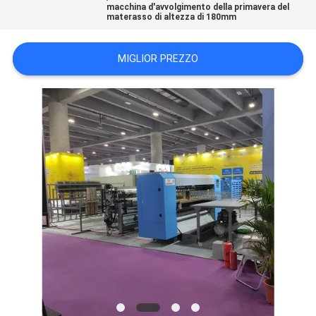
macchina d'avvolgimento della primavera del
DEL
materasso di altezza di 180mm
SITO
MIGLIOR PREZZO
NORME
SULLA
PRIVACY