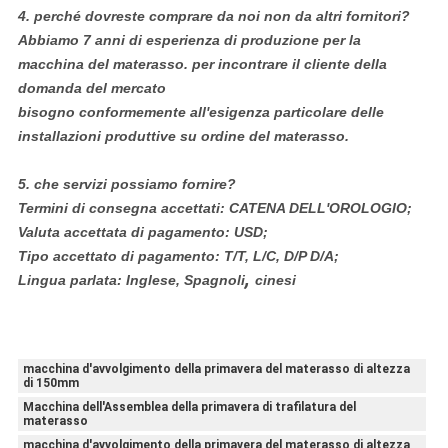
4.
perché dovreste comprare da noi non da altri fornitori?
Abbiamo 7 anni di esperienza di produzione per la
macchina del materasso. per incontrare il cliente della
domanda del mercato
bisogno conformemente all'esigenza particolare delle
installazioni produttive su ordine del materasso.
5.
che servizi possiamo fornire?
Termini di consegna accettati: CATENA DELL'OROLOGIO;
Valuta accettata di pagamento: USD;
Tipo accettato di pagamento: T/T, L/C, D/P D/A;
,
Lingua parlata: Inglese, Spagnoli
cinesi
macchina d'avvolgimento della primavera del materasso di altezza
di 150mm
Macchina dell'Assemblea della primavera di trafilatura del
materasso
macchina d'avvolgimento della primavera del materasso di altezza