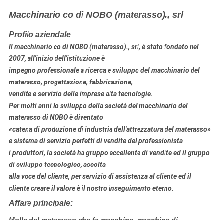
Macchinario co di NOBO (materasso)., srl
Profilo aziendale
Il macchinario co di NOBO (materasso)., srl, è stato fondato nel
2007, all'inizio dell'istituzione è
impegno professionale a
ricerca e sviluppo
del macchinario
del
materasso
, progettazione, fabbricazione
,
vendite e servizio delle imprese alta tecnologie.
Per molti anni lo sviluppo della società del macchinario del
materasso di NOBO è diventato
«catena di produzione di industria dell'attrezzatura del materasso»
e sistema di servizio perfetti di vendite del professionista
i produttori, la società ha gruppo eccellente di vendite ed il gruppo
di sviluppo tecnologico, ascolta
alla voce del cliente, per servizio di assistenza al cliente ed il
cliente creare il valore è il nostro inseguimento eterno.
Affare principale:
Molla del materasso che fa macchina, macchina di