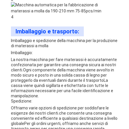
Imballaggio e trasporto:
Imballaggio e spedizione della macchina per la produzione
di materassi a molla
Imballaggio:
La nostra macchina per fare materassi è accuratamente
confezionata per garantire una consegna sicura ai nostri
clienti.Ogni componente della macchina viene avvolto in
modo sicuro e posto in una solida cassa di legno per
proteggerlo da eventuali danni durante il trasportoLa
cassa viene quindi sigillata e etichettata con tutte le
informazioni necessarie per una facile identificazione e
manipolazione.
Spedizione:
Offriamo varie opzioni di spedizione per soddisfare le
esigenze dei nostri clienti.che consente una consegna
conveniente ed efficiente a qualsiasi destinazione a livello
globalePer gli ordini urgenti, offriamo anche servizi di
trasporto aereo per garantire una consegna rapida.