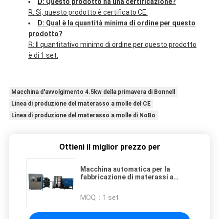
D: Questo prodotto ha una certificazione?
R: Sì, questo prodotto è certificato CE.
D: Qual è la quantità minima di ordine per questo
prodotto?
R: Il quantitativo minimo di ordine per questo prodotto
è di 1 set.
Macchina d'avvolgimento 4.5kw della primavera di Bonnell
Linea di produzione del materasso a molle del CE
Linea di produzione del materasso a molle di NoBo
Ottieni il miglior prezzo per
Macchina automatica per la
fabbricazione di materassi a
molla da 190-210 mm 75-
85pcs/min
MOQ：
1 set