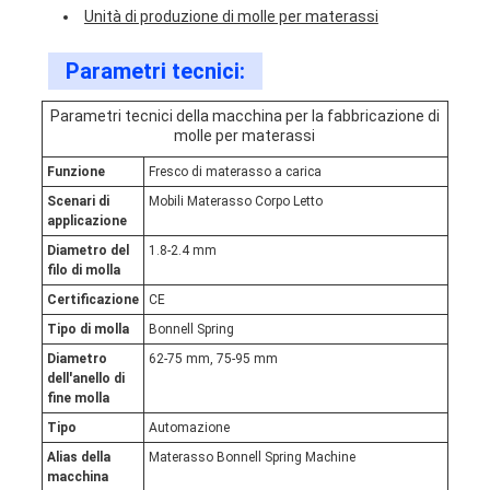
Unità di produzione di molle per materassi
Parametri tecnici:
Parametri tecnici della macchina per la fabbricazione di
molle per materassi
Funzione
Fresco di materasso a carica
Scenari di
Mobili Materasso Corpo Letto
applicazione
Diametro del
1.8-2.4 mm
filo di molla
Certificazione
CE
Tipo di molla
Bonnell Spring
Diametro
62-75 mm, 75-95 mm
dell'anello di
fine molla
Tipo
Automazione
Alias della
Materasso Bonnell Spring Machine
macchina