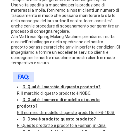
Una volta spedita la macchina per la produzione di
materassi a molla, forniremo ai nostri clienti un numero di
tracciamento in modo che possano monitorare lo stato
della consegna del loro ordine.Il nostro team assisterà
anche con le procedure di sdoganamento per garantire un
processo di consegna regolare.
Alla Mattress Spring Making Machine, prendiamo molta
cura nell'imballaggio e nella spedizione del nostro
prodotto per assicurarci che arrivi in perfette condizioni.Ci
impegniamo a fornire un eccellente servizio clienti e
consegnare le nostre macchine ai nostri clienti in modo
tempestivo e sicuro.
FAQ:
D: Qual è il marchio di questo prodotto?
R: Il marchio di questo prodotto è NOBO.
D: Qual è il numero di modello di questo
prodotto?
R: Il numero di modello di questo prodotto è FS-100S.
D: Dove è prodotto questo prodotto?
R: Questo prodotto è prodotto a Foshan, in Cina.