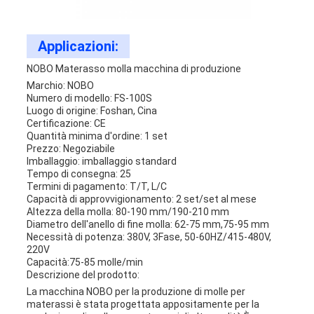
Applicazioni:
NOBO Materasso molla macchina di produzione
Marchio: NOBO
Numero di modello: FS-100S
Luogo di origine: Foshan, Cina
Certificazione: CE
Quantità minima d'ordine: 1 set
Prezzo: Negoziabile
Imballaggio: imballaggio standard
Tempo di consegna: 25
Termini di pagamento: T/T, L/C
Capacità di approvvigionamento: 2 set/set al mese
Altezza della molla: 80-190 mm/190-210 mm
Diametro dell'anello di fine molla: 62-75 mm,75-95 mm
Necessità di potenza: 380V, 3Fase, 50-60HZ/415-480V,
220V
Capacità:75-85 molle/min
Descrizione del prodotto:
La macchina NOBO per la produzione di molle per
materassi è stata progettata appositamente per la