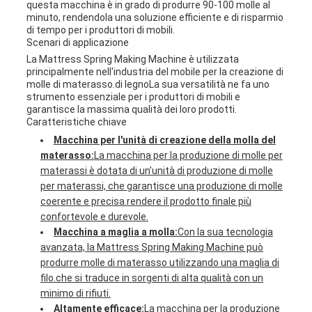
questa macchina è in grado di produrre 90-100 molle al
minuto, rendendola una soluzione efficiente e di risparmio
di tempo per i produttori di mobili.
Scenari di applicazione
La Mattress Spring Making Machine è utilizzata
principalmente nell'industria del mobile per la creazione di
molle di materasso.di legnoLa sua versatilità ne fa uno
strumento essenziale per i produttori di mobili e
garantisce la massima qualità dei loro prodotti.
Caratteristiche chiave
Macchina per l'unità di creazione della molla del
materasso:
La macchina per la produzione di molle per
materassi è dotata di un'unità di produzione di molle
per materassi, che garantisce una produzione di molle
coerente e precisa.rendere il prodotto finale più
confortevole e durevole.
Macchina a maglia a molla:
Con la sua tecnologia
avanzata, la Mattress Spring Making Machine può
produrre molle di materasso utilizzando una maglia di
filo.che si traduce in sorgenti di alta qualità con un
minimo di rifiuti.
Altamente efficace:
La macchina per la produzione