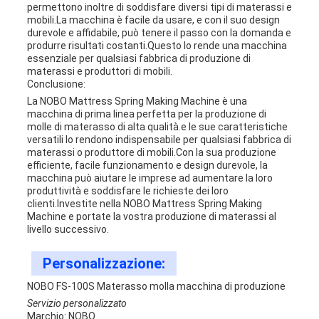
permettono inoltre di soddisfare diversi tipi di materassi e
mobili.La macchina è facile da usare, e con il suo design
durevole e affidabile, può tenere il passo con la domanda e
produrre risultati costanti.Questo lo rende una macchina
essenziale per qualsiasi fabbrica di produzione di
materassi e produttori di mobili.
Conclusione:
La NOBO Mattress Spring Making Machine è una
macchina di prima linea perfetta per la produzione di
molle di materasso di alta qualità.e le sue caratteristiche
versatili lo rendono indispensabile per qualsiasi fabbrica di
materassi o produttore di mobili.Con la sua produzione
efficiente, facile funzionamento e design durevole, la
macchina può aiutare le imprese ad aumentare la loro
produttività e soddisfare le richieste dei loro
clienti.Investite nella NOBO Mattress Spring Making
Machine e portate la vostra produzione di materassi al
livello successivo.
Personalizzazione:
NOBO FS-100S Materasso molla macchina di produzione
Servizio personalizzato
Marchio: NOBO