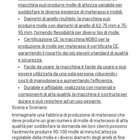
macchina può produrre molle di altezza variabile per
soddisfare le diverse esigenze di materassi e mobili.
Diametri di anello multiplo: la macchina può
produrre molle con diametri di anello di 62-75 mm e 75-
95 mm, fornendo flessibilità per diversi tipi di molle.
Certificazione CE: la macchina NOBO per la
produzione di molle per materassi è certificata CE,
garantendo il rispetto dei più elevati standard di qualità
e sicurezza.
Facile da usare: la macchina è facile da usare e può
essere utilizzata da una sola persona, riducendo i
costi di manodopera e aumentando l'efficienza.
Durabile e affidabile: realizzata con materiali e
componenti di alta qualità, la macchina è costruita per
durare e può resistere ad un uso pesante.
Scena e Scenario:
Immaginate una fabbrica di produzione di materassi che
deve produrre un gran numero di molle di materassi di alta
qualità per soddisfare la domanda dei loro clienti.possono
facilmente produrre 90-100 molle al minutoL'altezza
regolabile della molla e i diversi diametri degli anelli di fine