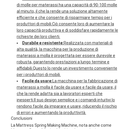
di molle per materassi ha una capacità di 90-100 molle
al minuto, il che la rende una soluzione altamente
efficiente e che consente di risparmiare tempo per i
produttori di mobili.Ciò consente loro di aumentare la
loro capacità produttiva e di soddisfare rapidamente le
richieste dei loro clienti.
Durabile e resistente:
Realizzata con materiali di
alta qualità, la macchina per la produzione di
materassi a molla è progettata per essere durevole e
robusta, garantendo prestazioni a lungo termine e
affidabili.Questo lo rende un investimento conveniente
per i produttori di mobili.
Facile da usare:
La macchina per la fabbricazione di
materassi a molla è facile da usare e facile da usare, il
che la rende adatta sia a lavoratori esperti che
inesperti.Il suo design semplice e i comandi intuitivi lo
rendono facile da imparare e usare, riducendo il rischio
di errori e aumentando la produttività.
Conclusioni
La Mattress Spring Making Machine, nota anche come