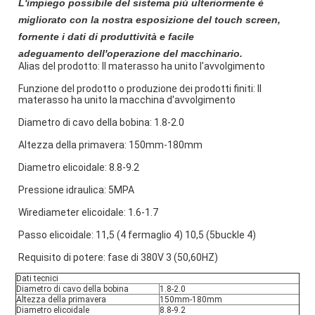
L'impiego possibile del sistema più ulteriormente è
migliorato con la nostra esposizione del touch screen,
fornente i dati di produttività e facile
adeguamento dell'operazione del macchinario.
Alias del prodotto: Il materasso ha unito l'avvolgimento
Funzione del prodotto o produzione dei prodotti finiti: Il
materasso ha unito la macchina d'avvolgimento
Diametro di cavo della bobina: 1.8-2.0
Altezza della primavera: 150mm-180mm
Diametro elicoidale: 8.8-9.2
Pressione idraulica: 5MPA
Wirediameter elicoidale: 1.6-1.7
Passo elicoidale: 11,5 (4 fermaglio 4) 10,5 (5buckle 4)
Requisito di potere: fase di 380V 3 (50,60HZ)
Dati tecnici
Diametro di cavo della bobina
1.8-2.0
Altezza della primavera
150mm-180mm
Diametro elicoidale
8.8-9.2