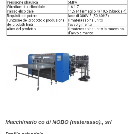
Pressione idraulica
5MPA
Wirediameter elicoidale
1.6-1.7
Passo elicoidale
11,5 (4 fermaglio 4) 10,5 (5buckle 4)
Requisito di potere
fase di 380V 3 (50,60HZ)
Funzione del prodotto o produzione
Il materasso ha unito
dei prodotti finiti
l'avvolgimento
Alias del prodotto
Il materasso ha unito la macchina
d'avvolgimento
Macchinario co di NOBO (materasso)., srl