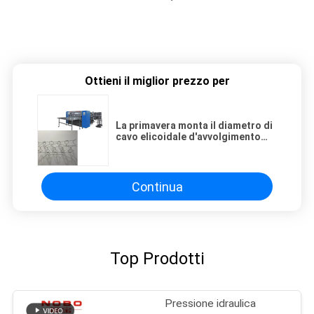
Ottieni il miglior prezzo per
La primavera monta il diametro di
cavo elicoidale d'avvolgimento
unito primavera della macchina
del materasso 1.6-1.7
Continua
Top Prodotti
Pressione idraulica