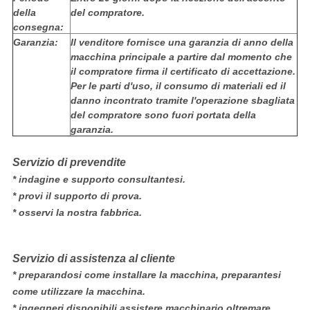
della
del compratore.
consegna:
Garanzia:
Il venditore fornisce una garanzia di anno della
macchina principale a partire dal momento che
il compratore firma il certificato di accettazione.
Per le parti d'uso, il consumo di materiali ed il
danno incontrato tramite l'operazione sbagliata
del compratore sono fuori portata della
garanzia.
Servizio di prevendite
* indagine e supporto consultantesi.
* provi il supporto di prova.
* osservi la nostra fabbrica.
Servizio di assistenza al cliente
* preparandosi come installare la macchina, preparantesi
come utilizzare la macchina.
* ingegneri disponibili assistere macchinario oltremare.