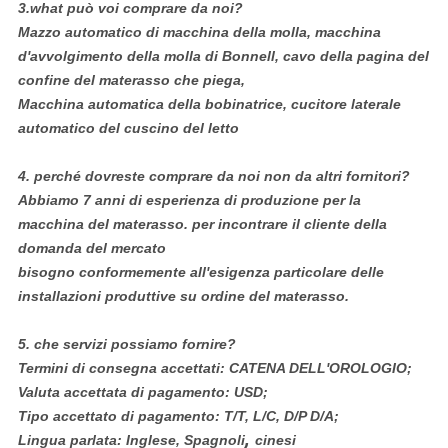
3.what può voi comprare da noi?
Mazzo automatico di macchina della molla, macchina
d'avvolgimento della molla di Bonnell, cavo della pagina del
confine del materasso che piega,
Macchina automatica della bobinatrice, cucitore laterale
automatico del cuscino del letto
4.
perché dovreste comprare da noi non da altri fornitori?
Abbiamo 7 anni di esperienza di produzione per la
macchina del materasso. per incontrare il cliente della
domanda del mercato
bisogno conformemente all'esigenza particolare delle
installazioni produttive su ordine del materasso.
5.
che servizi possiamo fornire?
Termini di consegna accettati: CATENA DELL'OROLOGIO;
Valuta accettata di pagamento: USD;
Tipo accettato di pagamento: T/T, L/C, D/P D/A;
,
Lingua parlata: Inglese, Spagnoli
cinesi