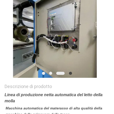
DEL
SITO
NORME
SULLA
PRIVACY
Descrizione di prodotto
Linea di produzione netta automatica del letto della
molla
Macchina automatica del materasso di alta qualità della