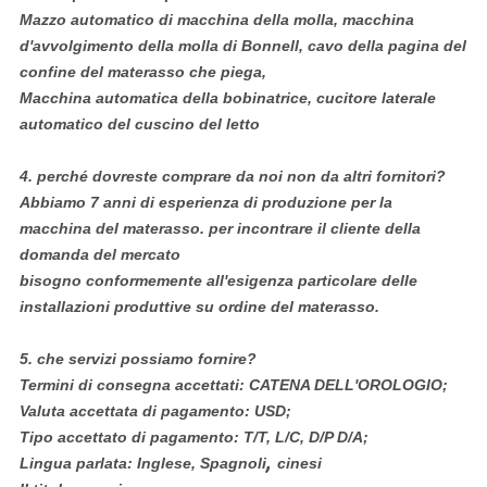
Mazzo automatico di macchina della molla, macchina
d'avvolgimento della molla di Bonnell, cavo della pagina del
confine del materasso che piega,
Macchina automatica della bobinatrice, cucitore laterale
automatico del cuscino del letto
4.
perché dovreste comprare da noi non da altri fornitori?
Abbiamo 7 anni di esperienza di produzione per la
macchina del materasso. per incontrare il cliente della
domanda del mercato
bisogno conformemente all'esigenza particolare delle
installazioni produttive su ordine del materasso.
5.
che servizi possiamo fornire?
Termini di consegna accettati: CATENA DELL'OROLOGIO;
Valuta accettata di pagamento: USD;
Tipo accettato di pagamento: T/T, L/C, D/P D/A;
,
Lingua parlata: Inglese, Spagnoli
cinesi