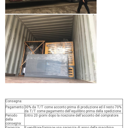
Consegna:
Pagamento:
30% da T/T come acconto prima di produzione ed il resto 70%
da T/T come pagamento dell'equilibrio prima della spedizione.
Periodo
Entro 20 giorni dopo la ricezione dell'acconto del compratore.
della
consegna:
Garanzia:
Il venditore fornisce una garanzia di anno della macchina