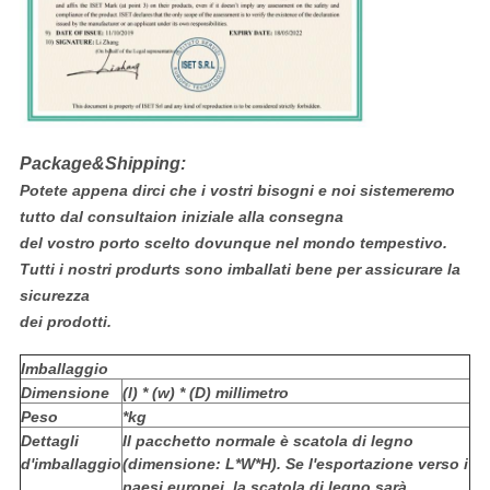
Package&Shipping:
Potete appena dirci che i vostri bisogni e noi sistemeremo
tutto dal consultaion iniziale alla consegna
del vostro porto scelto dovunque nel mondo tempestivo.
Tutti i nostri produrts sono imballati bene per assicurare la
sicurezza
dei prodotti.
Imballaggio
Dimensione
(l) * (w) * (D) millimetro
Peso
*kg
Dettagli
Il pacchetto normale è scatola di legno
d'imballaggio
(dimensione: L*W*H). Se l'esportazione verso i
paesi europei, la scatola di legno sarà