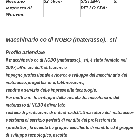
Nessuno
32-56cm
SISTEMA
Sì
larghezza di
DELLO SPA:
Wooven:
Macchinario co di NOBO (materasso)., srl
Profilo aziendale
Il macchinario co di NOBO (materasso)., srl, è stato fondato nel
2007, all'inizio dell'istituzione è
impegno professionale a
ricerca e sviluppo
del macchinario
del
materasso
, progettazione, fabbricazione
,
vendite e servizio delle imprese alta tecnologie.
Per molti anni lo sviluppo della società del macchinario del
materasso di NOBO è diventato
«catena di produzione di industria dell'attrezzatura del materasso»
e sistema di servizio perfetti di vendite del professionista
i produttori, la società ha gruppo eccellente di vendite ed il gruppo
di sviluppo tecnologico, ascolta