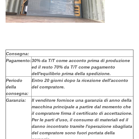
Consegna:
Pagamento:
30% da T/T come acconto prima di produzione
ed il resto 70% da T/T come pagamento
dell'equilibrio prima della spedizione.
Periodo
Entro 20 giorni dopo la ricezione dell'acconto
della
del compratore.
consegna:
Garanzia:
Il venditore fornisce una garanzia di anno della
macchina principale a partire dal momento che
il compratore firma il certificato di accettazione.
Per le parti d'uso, il consumo di materiali ed il
danno incontrato tramite l'operazione sbagliata
del compratore sono fuori portata della