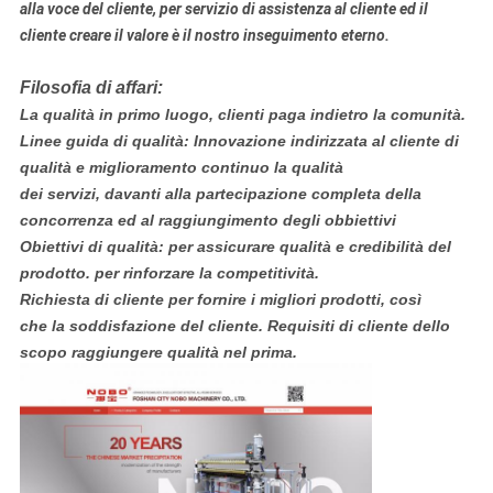
alla voce del cliente, per servizio di assistenza al cliente ed il
cliente creare il valore è il nostro inseguimento eterno.
Filosofia di affari:
La qualità in primo luogo, clienti paga indietro la comunità.
Linee guida di qualità: Innovazione indirizzata al cliente di
qualità e miglioramento continuo la qualità
dei servizi, davanti alla partecipazione completa della
concorrenza ed al raggiungimento degli obbiettivi
Obiettivi di qualità: per assicurare qualità e credibilità del
prodotto. per rinforzare la competitività.
Richiesta di cliente per fornire i migliori prodotti, così
che la soddisfazione del cliente. Requisiti di cliente dello
scopo raggiungere qualità nel prima.