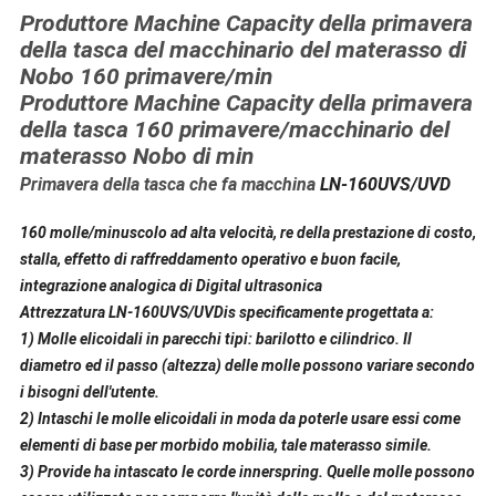
Produttore Machine Capacity della primavera
della tasca del macchinario del materasso di
Nobo 160 primavere/min
Produttore Machine Capacity della primavera
della tasca 160 primavere/macchinario del
materasso Nobo di min
Primavera della tasca che fa macchina
LN-160UVS/UVD
160 molle/minuscolo ad alta velocità, re della prestazione di costo,
stalla, effetto di raffreddamento operativo e buon facile,
integrazione analogica di Digital ultrasonica
Attrezzatura
LN-160UVS/UVDis
specificamente progettata a:
1) Molle elicoidali in parecchi tipi: barilotto e cilindrico. Il
diametro ed il passo (altezza) delle molle possono variare secondo
i bisogni dell'utente.
2) Intaschi le molle elicoidali in moda da poterle usare essi come
elementi di base per morbido mobilia, tale materasso simile.
3)
Provide ha intascato le corde innerspring. Quelle molle possono