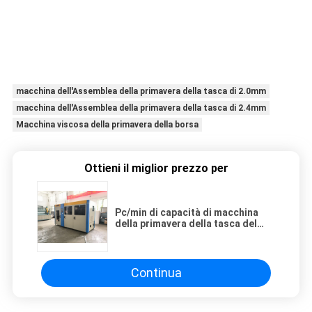
macchina dell'Assemblea della primavera della tasca di 2.0mm
macchina dell'Assemblea della primavera della tasca di 2.4mm
Macchina viscosa della primavera della borsa
Ottieni il miglior prezzo per
Pc/min di capacità di macchina
della primavera della tasca del
diametro di cavo di 2.3mm 160
Continua