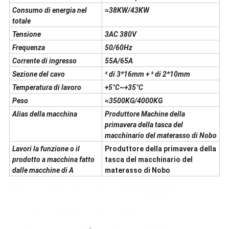
Consumo di energia nel
≈38KW/43KW
totale
Tensione
3AC 380V
Frequenza
50/60Hz
Corrente di ingresso
55A/65A
Sezione del cavo
² di 3*16mm + ² di 2*10mm
Temperatura di lavoro
+5°C~+35°C
Peso
≈3500KG/4000KG
Alias della macchina
Produttore Machine della
primavera della tasca del
macchinario del materasso di Nobo
Lavori la funzione o il
Produttore della primavera della
prodotto a macchina fatto
tasca del macchinario del
dalle macchine di A
materasso di Nobo