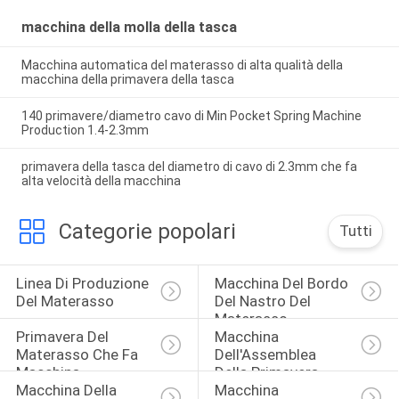
macchina della molla della tasca
Macchina automatica del materasso di alta qualità della
macchina della primavera della tasca
140 primavere/diametro cavo di Min Pocket Spring Machine
Production 1.4-2.3mm
primavera della tasca del diametro di cavo di 2.3mm che fa
alta velocità della macchina
Categorie popolari
Tutti
Linea Di Produzione 
Macchina Del Bordo 
Del Materasso
Del Nastro Del 
Materasso
Primavera Del 
Macchina 
Materasso Che Fa 
Dell'Assemblea 
Macchina
Della Primavera
Macchina Della 
Macchina 