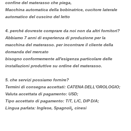
confine del materasso che piega,
Macchina automatica della bobinatrice, cucitore laterale
automatico del cuscino del letto
4.
perché dovreste comprare da noi non da altri fornitori?
Abbiamo 7 anni di esperienza di produzione per la
macchina del materasso. per incontrare il cliente della
domanda del mercato
bisogno conformemente all'esigenza particolare delle
installazioni produttive su ordine del materasso.
5.
che servizi possiamo fornire?
Termini di consegna accettati: CATENA DELL'OROLOGIO;
Valuta accettata di pagamento: USD;
Tipo accettato di pagamento: T/T, L/C, D/P D/A;
,
Lingua parlata: Inglese, Spagnoli
cinesi