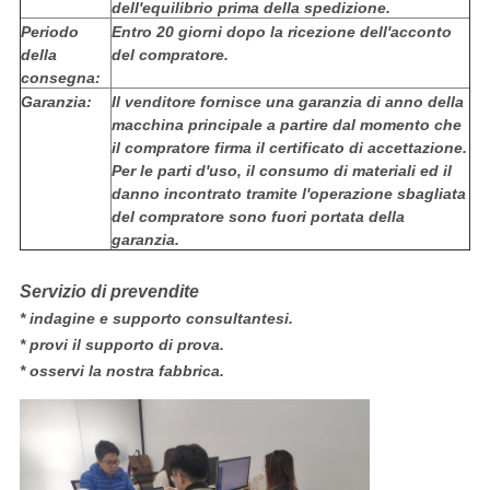
dell'equilibrio prima della spedizione.
Periodo
Entro 20 giorni dopo la ricezione dell'acconto
della
del compratore.
consegna:
Garanzia:
Il venditore fornisce una garanzia di anno della
macchina principale a partire dal momento che
il compratore firma il certificato di accettazione.
Per le parti d'uso, il consumo di materiali ed il
danno incontrato tramite l'operazione sbagliata
del compratore sono fuori portata della
garanzia.
Servizio di prevendite
* indagine e supporto consultantesi.
* provi il supporto di prova.
* osservi la nostra fabbrica.