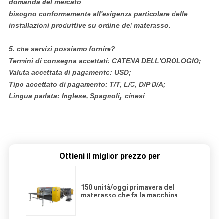
domanda del mercato
bisogno conformemente all'esigenza particolare delle
installazioni produttive su ordine del materasso.
5.
che servizi possiamo fornire?
Termini di consegna accettati: CATENA DELL'OROLOGIO;
Valuta accettata di pagamento: USD;
Tipo accettato di pagamento: T/T, L/C, D/P D/A;
,
Lingua parlata: Inglese, Spagnoli
cinesi
Ottieni il miglior prezzo per
150 unità/oggi primavera del
materasso che fa la macchina
d'avvolgimento unita materasso
della macchina