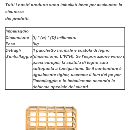
Tutti i nostri produrts sono imballati bene per assicurare la
sicurezza
dei prodotti.
Imballaggio
Dimensione
(l) * (w) * (D) millimetro
Peso
*kg
Dettagli
Il pacchetto normale è scatola di legno
d'imballaggio
(dimensione: L*W*H). Se l'esportazione verso i
paesi europei, la scatola di legno sarà
sottoposta a fumigazione. Se il contenitore è
ugualmente tigher, useremo il film del pe per
l'imballaggio o lo imballeremo secondo la
richiesta speciale dei clienti.