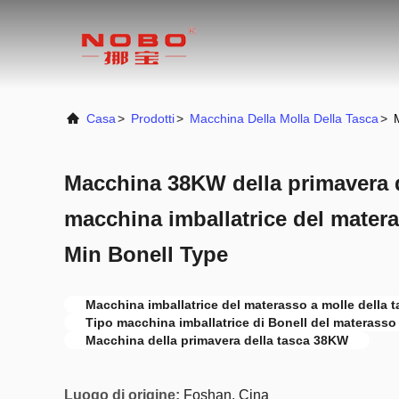
Casa
>
Prodotti
>
Macchina Della Molla Della Tasca
>
Macchina 38KW della primavera d
macchina imballatrice del mater
Min Bonell Type
Macchina imballatrice del materasso a molle della 
Tipo macchina imballatrice di Bonell del materasso
Macchina della primavera della tasca 38KW
Luogo di origine:
Foshan, Cina