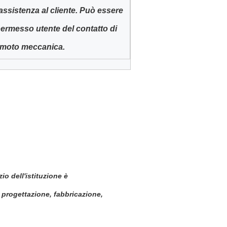
 assistenza al cliente. Può essere
 permesso utente del contatto di
emoto meccanica.
io dell'istituzione è
, progettazione, fabbricazione
,