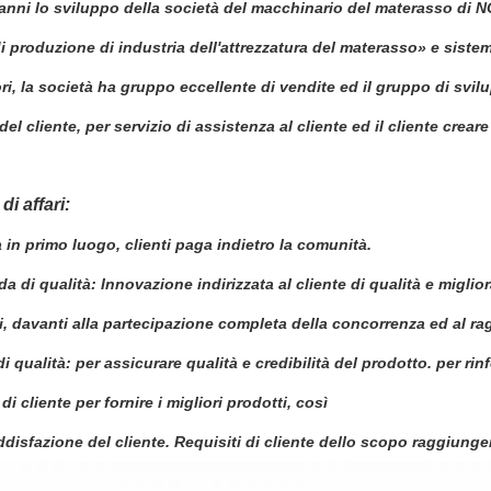
 anni lo sviluppo della società del macchinario del materasso di 
i produzione di industria dell'attrezzatura del materasso» e sistema
ori, la società ha gruppo eccellente di vendite ed il gruppo di svi
del cliente, per servizio di assistenza al cliente ed il cliente crear
di affari:
à in primo luogo, clienti paga indietro la comunità.
da di qualità: Innovazione indirizzata al cliente di qualità e migli
zi, davanti alla partecipazione completa della concorrenza ed al r
di qualità: per assicurare qualità e credibilità del prodotto. per rin
di cliente per fornire i migliori prodotti, così
ddisfazione del cliente. Requisiti di cliente dello scopo raggiunger