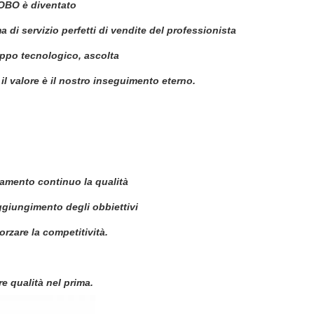
NOBO è diventato
 di servizio perfetti di vendite del professionista
luppo tecnologico, ascolta
e il valore è il nostro inseguimento eterno.
oramento continuo la qualità
aggiungimento degli obbiettivi
forzare la competitività.
e qualità nel prima.