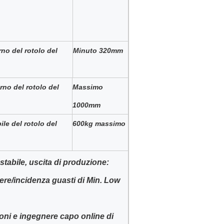
rno del rotolo del
Minuto 320mm
rno del rotolo del
Massimo
1000mm
le del rotolo del
600kg massimo
stabile, uscita di produzione:
ere/incidenza guasti di Min. Low
oni e ingegnere capo online di