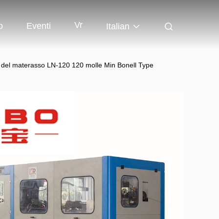
Vr
o
Eventi
Italian
e del materasso LN-120 120 molle Min Bonell Type