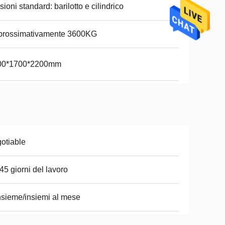
sioni standard: barilotto e cilindrico
prossimativamente 3600KG
00*1700*2200mm
otiable
45 giorni del lavoro
nsieme/insiemi al mese