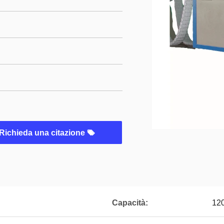
Richieda una citazione
Capacità:
120