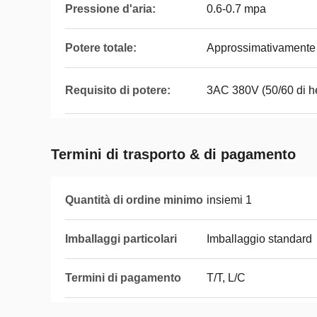
Pressione d'aria:
0.6-0.7 mpa
Potere totale:
Approssimativament
Requisito di potere:
3AC 380V (50/60 di he
Termini di trasporto & di pagamento
Quantità di ordine minimo
insiemi 1
Imballaggi particolari
Imballaggio standard
Termini di pagamento
T/T, L/C