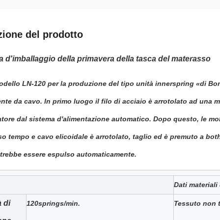
zione del prodotto
 d'imballaggio della primavera della tasca del materasso
odello
LN-120
per la produzione del tipo unità innerspring «di Bo
nte da cavo. In primo luogo il filo di acciaio è arrotolato ad una mo
tore dal sistema d'alimentazione automatico. Dopo questo, le moll
sso tempo e cavo elicoidale è arrotolato, taglio ed è premuto a b
potrebbe essere espulso automaticamente.
Dati material
 di
120springs/min.
Tessuto non 