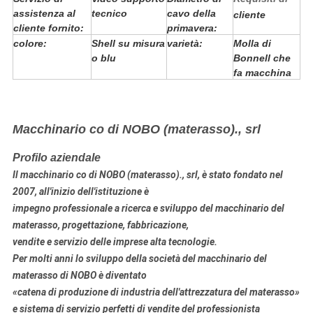
assistenza al
tecnico
cavo della
cliente
cliente fornito:
primavera:
colore:
Shell su misura
varietà:
Molla di
o blu
Bonnell che
fa macchina
Macchinario co di NOBO (materasso)., srl
Profilo aziendale
Il macchinario co di NOBO (materasso)., srl, è stato fondato nel
2007, all'inizio dell'istituzione è
impegno professionale a
ricerca e sviluppo
del macchinario
del
materasso
, progettazione, fabbricazione
,
vendite e servizio delle imprese alta tecnologie.
Per molti anni lo sviluppo della società del macchinario del
materasso di NOBO è diventato
«catena di produzione di industria dell'attrezzatura del materasso»
e sistema di servizio perfetti di vendite del professionista