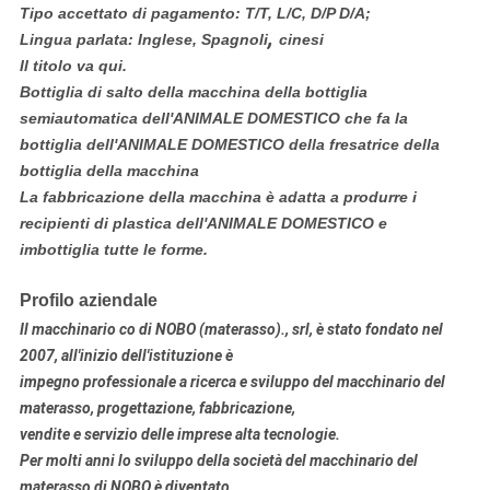
Tipo accettato di pagamento: T/T, L/C, D/P D/A;
,
Lingua parlata: Inglese, Spagnoli
cinesi
Il titolo va qui.
Bottiglia di salto della macchina della bottiglia
semiautomatica dell'ANIMALE DOMESTICO che fa la
bottiglia dell'ANIMALE DOMESTICO della fresatrice della
bottiglia della macchina
La fabbricazione della macchina è adatta a produrre i
recipienti di plastica dell'ANIMALE DOMESTICO e
imbottiglia tutte le forme.
Profilo aziendale
Il macchinario co di NOBO (materasso)., srl, è stato fondato nel
2007, all'inizio dell'istituzione è
impegno professionale a
ricerca e sviluppo
del macchinario
del
materasso
, progettazione, fabbricazione
,
vendite e servizio delle imprese alta tecnologie.
Per molti anni lo sviluppo della società del macchinario del
materasso di NOBO è diventato