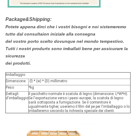
Package&Shipping:
Potete appena dirci che i vostri bisogni e noi sistemeremo
tutto dal consultaion iniziale alla consegna
del vostro porto scelto dovunque nel mondo tempestivo.
Tutti i nostri produrts sono imballati bene per assicurare la
sicurezza
dei prodotti.
Imballaggio
Dimensione
(l) * (w) * (D) millimetro
Peso
*kg
Dettagli
Il pacchetto normale è scatola di legno (dimensione: L*W*H).
d'imballaggio
Se l'esportazione verso i paesi europei, la scatola di legno
sarà sottoposta a fumigazione. Se il contenitore è
ugualmente tigher, useremo il film del pe per l'imballaggio o lo
imballeremo secondo la richiesta speciale dei clienti.