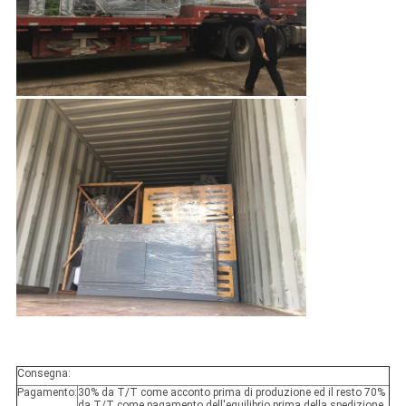
Consegna:
Pagamento:
30% da T/T come acconto prima di produzione ed il resto 70%
da T/T come pagamento dell'equilibrio prima della spedizione.