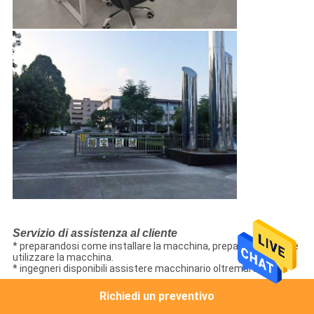
Servizio di assistenza al cliente
* preparandosi come installare la macchina, preparantesi come
utilizzare la macchina.
* ingegneri disponibili assistere macchinario oltremare.
Richiedi un preventivo