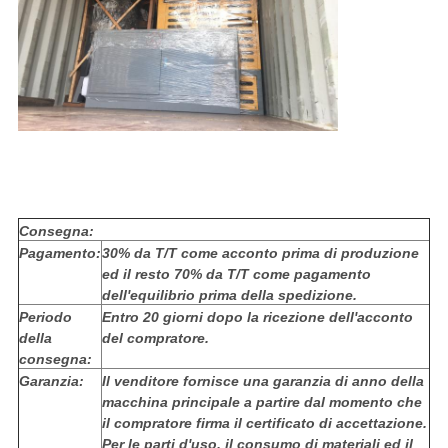
Consegna:
Pagamento:
30% da T/T come acconto prima di produzione
ed il resto 70% da T/T come pagamento
dell'equilibrio prima della spedizione.
Periodo
Entro 20 giorni dopo la ricezione dell'acconto
della
del compratore.
consegna:
Garanzia:
Il venditore fornisce una garanzia di anno della
macchina principale a partire dal momento che
il compratore firma il certificato di accettazione.
Per le parti d'uso, il consumo di materiali ed il