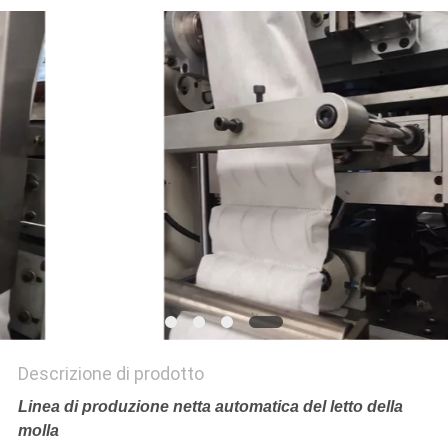
DEL
SITO
NORME
SULLA
PRIVACY
Descrizione di prodotto
Linea di produzione netta automatica del letto della
molla