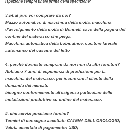
Ispezione sempre finale prima della spedizione;
3.what può voi comprare da noi?
Mazzo automatico di macchina della molla, macchina
d'avvolgimento della molla di Bonnell, cavo della pagina del
confine del materasso che piega,
Macchina automatica della bobinatrice, cucitore laterale
automatico del cuscino del letto
4.
perché dovreste comprare da noi non da altri fornitori?
Abbiamo 7 anni di esperienza di produzione per la
macchina del materasso. per incontrare il cliente della
domanda del mercato
bisogno conformemente all'esigenza particolare delle
installazioni produttive su ordine del materasso.
5.
che servizi possiamo fornire?
Termini di consegna accettati: CATENA DELL'OROLOGIO;
Valuta accettata di pagamento: USD;