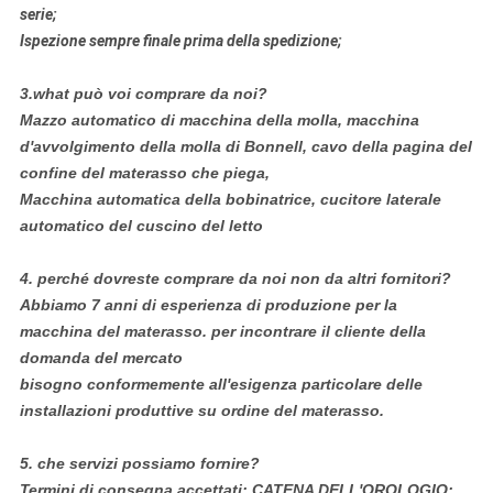
serie;
Ispezione sempre finale prima della spedizione;
3.what può voi comprare da noi?
Mazzo automatico di macchina della molla, macchina
d'avvolgimento della molla di Bonnell, cavo della pagina del
confine del materasso che piega,
Macchina automatica della bobinatrice, cucitore laterale
automatico del cuscino del letto
4.
perché dovreste comprare da noi non da altri fornitori?
Abbiamo 7 anni di esperienza di produzione per la
macchina del materasso. per incontrare il cliente della
domanda del mercato
bisogno conformemente all'esigenza particolare delle
installazioni produttive su ordine del materasso.
5.
che servizi possiamo fornire?
Termini di consegna accettati: CATENA DELL'OROLOGIO;