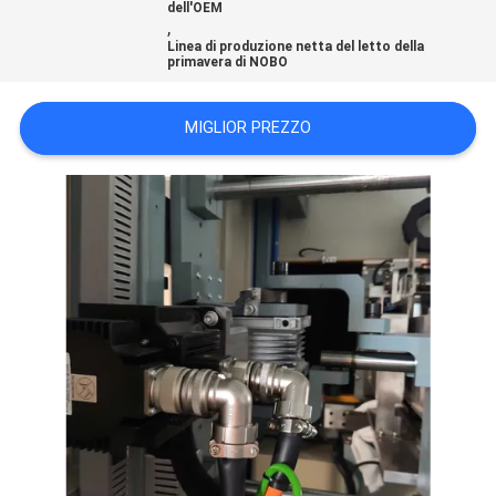
dell'OEM
DEL
,
Linea di produzione netta del letto della
SITO
primavera di NOBO
NORME
MIGLIOR PREZZO
SULLA
PRIVACY