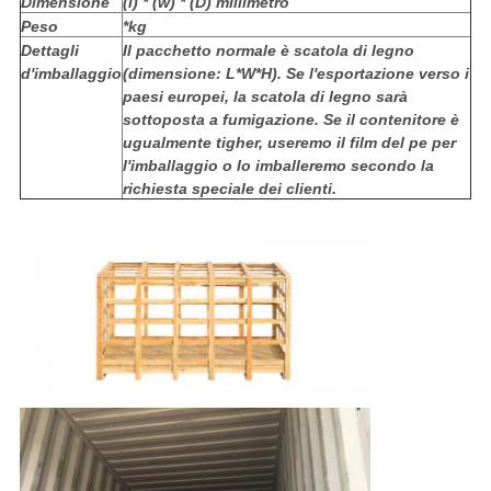
Dimensione
(l) * (w) * (D) millimetro
Peso
*kg
Dettagli
Il pacchetto normale è scatola di legno
d'imballaggio
(dimensione: L*W*H). Se l'esportazione verso i
paesi europei, la scatola di legno sarà
sottoposta a fumigazione. Se il contenitore è
ugualmente tigher, useremo il film del pe per
l'imballaggio o lo imballeremo secondo la
richiesta speciale dei clienti.