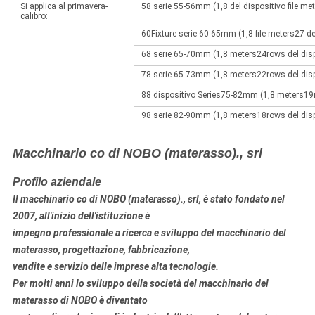
Si applica al primavera-
58 serie 55-56mm (1,8 del dispositivo file met
calibro:
60Fixture serie 60-65mm (1,8 file meters27 de
68 serie 65-70mm (1,8 meters24rows del dispo
78 serie 65-73mm (1,8 meters22rows del dispo
88 dispositivo Series75-82mm (1,8 meters19r
98 serie 82-90mm (1,8 meters18rows del dispo
Macchinario co di NOBO (materasso)., srl
Profilo aziendale
Il macchinario co di NOBO (materasso)., srl, è stato fondato nel
2007, all'inizio dell'istituzione è
impegno professionale a
ricerca e sviluppo
del macchinario
del
materasso
, progettazione, fabbricazione
,
vendite e servizio delle imprese alta tecnologie.
Per molti anni lo sviluppo della società del macchinario del
materasso di NOBO è diventato